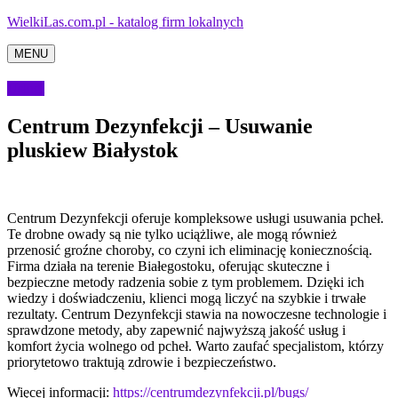
WielkiLas.com.pl - katalog firm lokalnych
MENU
Usługi
Centrum Dezynfekcji – Usuwanie
pluskiew Białystok
Centrum Dezynfekcji oferuje kompleksowe usługi usuwania pcheł.
Te drobne owady są nie tylko uciążliwe, ale mogą również
przenosić groźne choroby,
co czyni ich eliminację koniecznością.
Firma działa na terenie Białegostoku, oferując skuteczne i
bezpieczne metody radzenia sobie z tym problemem. Dzięki ich
wiedzy i doświadczeniu, klienci mogą liczyć na szybkie i trwałe
rezultaty. Centrum Dezynfekcji stawia na nowoczesne technologie i
sprawdzone metody, aby zapewnić najwyższą jakość usług i
komfort życia wolnego od pcheł. Warto zaufać specjalistom, którzy
priorytetowo traktują zdrowie i bezpieczeństwo.
Więcej informacji:
https://centrumdezynfekcji.pl/bugs/