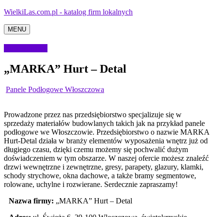
WielkiLas.com.pl - katalog firm lokalnych
MENU
Budownictwo
„MARKA” Hurt – Detal
Panele Podłogowe Włoszczowa
Prowadzone przez nas przedsiębiorstwo specjalizuje się w
sprzedaży materiałów budowlanych takich jak na przykład panele
podłogowe we Włoszczowie. Przedsiębiorstwo o
nazwie MARKA
Hurt-Detal działa w branży elementów wyposażenia wnętrz już od
długiego czasu, dzięki czemu możemy się pochwalić dużym
doświadczeniem w tym obszarze. W naszej ofercie możesz znaleźć
drzwi wewnętrzne i zewnętrzne, gresy, parapety, glazury, klamki,
schody strychowe, okna dachowe, a także bramy segmentowe,
rolowane, uchylne i rozwierane. Serdecznie zapraszamy!
Nazwa firmy:
„MARKA” Hurt – Detal